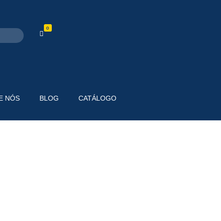
0
E NÓS
BLOG
CATÁLOGO