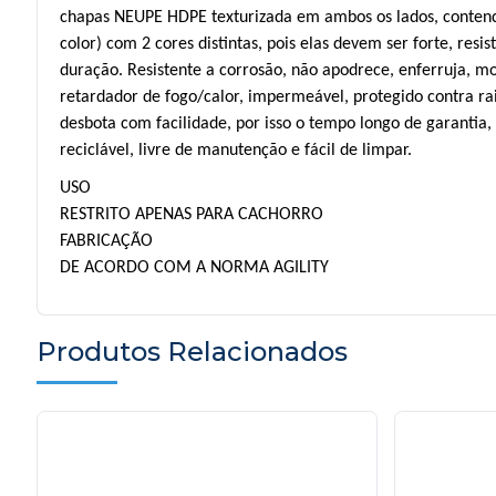
chapas NEUPE HDPE texturizada em ambos os lados, conten
color) com 2 cores distintas, pois elas devem ser forte, resis
duração. Resistente a corrosão, não apodrece, enferruja, mo
retardador de fogo/calor, impermeável, protegido contra ra
desbota com facilidade, por isso o tempo longo de garantia,
reciclável, livre de manutenção e fácil de limpar.
USO
RESTRITO APENAS PARA CACHORRO
FABRICAÇÃO
DE ACORDO COM A NORMA AGILITY
Produtos Relacionados