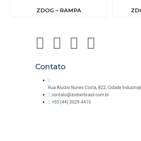
ZDOG – RAMPA
ZD
Contato
Rua Aluízio Nunes Costa, 822, Cidade Industrial
contato@zioberbrasil.com.br
+55 (44) 3029-4410