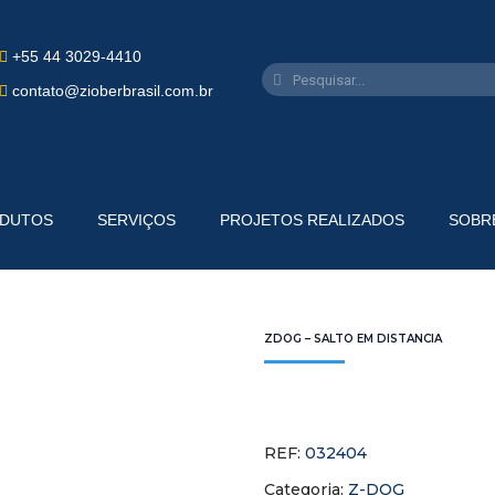
+55 44 3029-4410
contato@zioberbrasil.com.br
DUTOS
SERVIÇOS
PROJETOS REALIZADOS
SOBR
ZDOG – SALTO EM DISTANCIA
REF:
032404
Categoria:
Z-DOG