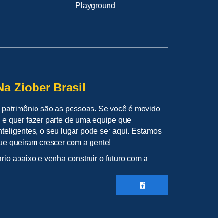
Playground
a Ziober Brasil
 patrimônio são as pessoas. Se você é movido
o e quer fazer parte de uma equipe que
teligentes, o seu lugar pode ser aqui. Estamos
ue queiram crescer com a gente!
ário abaixo e venha construir o futuro com a