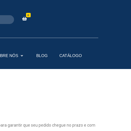
0
BRE NÓS
BLOG
CATÁLOGO
ara garantir que seu pedido chegue no prazo e com