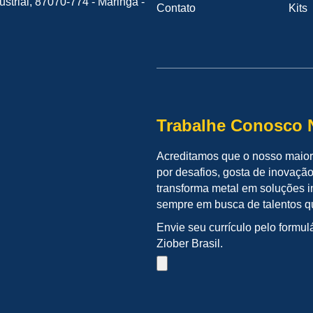
strial, 87070-774 - Maringá -
Contato
Kits
Trabalhe Conosco N
Acreditamos que o nosso maior
por desafios, gosta de inovaçã
transforma metal em soluções in
sempre em busca de talentos q
Envie seu currículo pelo formul
Ziober Brasil.