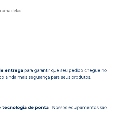
a uma delas.
de entrega
para garantir que seu pedido chegue no
ndo ainda mais segurança para seus produtos.
e tecnologia de ponta
. Nossos equipamentos são