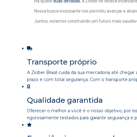
Há quase
duas décadas
, a Ziober se dedica incansa
Nossa busca incessante nos permitiu avançar e alc
Juntos, estamos construindo um futuro mais saudável
Transporte próprio​
A Ziober Brasil cuida da sua mercadoria até chegar
prazo e com total segurança. Com o transporte pró
Qualidade garantida​
Oferecer o melhor a você é o nosso objetivo, por 
rigorosamente testados para garantir segurança e p