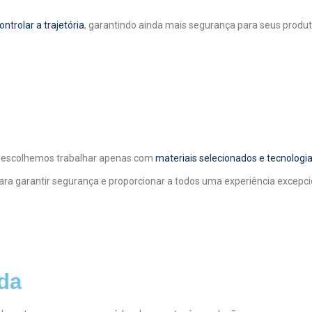
trolar a trajetória
, garantindo ainda mais segurança para seus produt
so, escolhemos trabalhar apenas com
materiais selecionados e tecnologi
a garantir segurança e proporcionar a todos uma experiência excepci
da