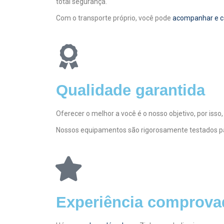
total segurança.
Com o transporte próprio, você pode
acompanhar e con
Qualidade garantida
Oferecer o melhor a você é o nosso objetivo, por is
Nossos equipamentos são rigorosamente testados par
Experiência comprova