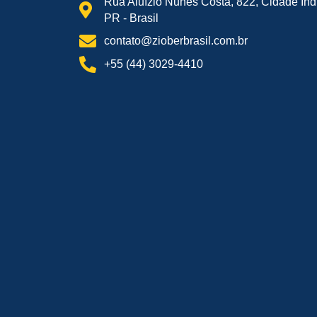
Rua Aluízio Nunes Costa, 822, Cidade Indu
PR - Brasil
contato@zioberbrasil.com.br
+55 (44) 3029-4410