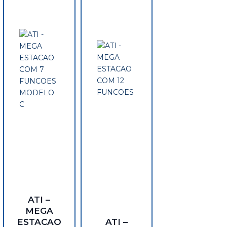
ATI –
MEGA
ESTACAO
ATI –