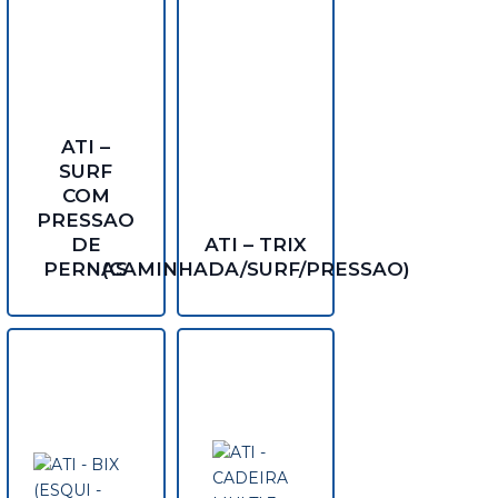
ATI –
SURF
COM
PRESSAO
DE
ATI – TRIX
PERNAS
(CAMINHADA/SURF/PRESSAO)