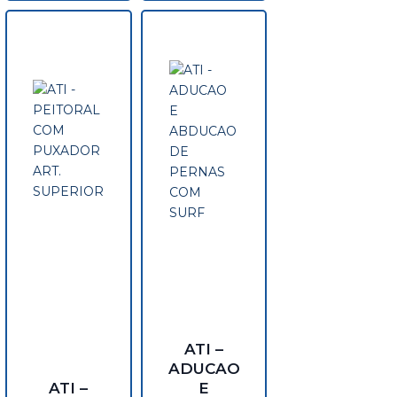
ATI –
ADUCAO
ATI –
E