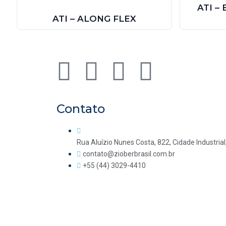
ATI –
ATI – ALONG FLEX
Contato
Rua Aluízio Nunes Costa, 822, Cidade Industrial
contato@zioberbrasil.com.br
+55 (44) 3029-4410