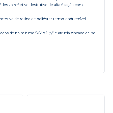
desivo refletivo destrutivo de alta fixação com
tetiva de resina de poliéster termo-endurecível
os de no mínimo 5/8″ x 1 ¼” e arruela zincada de no