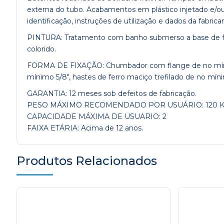
externa do tubo. Acabamentos em plástico injetado e/ou 
identificação, instruções de utilização e dados da fabrica
PINTURA: Tratamento com banho submerso a base de fosfa
colorido.
FORMA DE FIXAÇÃO: Chumbador com flange de no mínimo 
mínimo 5/8″, hastes de ferro maciço trefilado de no mínim
GARANTIA: 12 meses sob defeitos de fabricação.
PESO MÁXIMO RECOMENDADO POR USUÁRIO: 120 
CAPACIDADE MÁXIMA DE USUARIO: 2
FAIXA ETÁRIA: Acima de 12 anos.
Produtos Relacionados