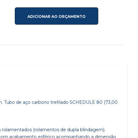
ADICIONAR AO ORÇAMENTO
m. Tubo de aço carbono trefilado SCHEDULE 80 (73,00
 rolamentados (rolamentos de dupla blindagem).
bos com acabamento esférico acompanhando a dimensão