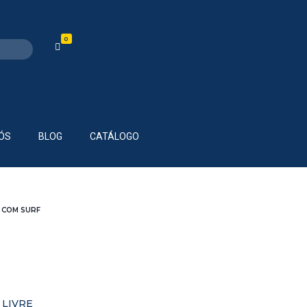
0
ÓS
BLOG
CATÁLOGO
S COM SURF
 LIVRE