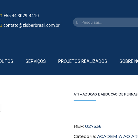
+55 44 3029-4410
contato@zioberbrasil.com.br
DUTOS
SERVIÇOS
PROJETOS REALIZADOS
SOBRE N
ATI – ADUCAO E ABDUCAO DE PERNA
REF:
027536
Categoria:
ACADEMIA AO AR