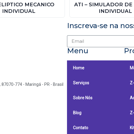
 ELIPTICO MECANICO
ATI – SIMULADOR DE
INDIVIDUAL
INDIVIDUAL
Inscreva-se na nos
Menu
Pr
Home
Mo
Serviços
Z-
, 87070-774 - Maringá - PR - Brasil
Sobre Nós
A
Blog
Z
Contato
Ki