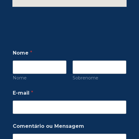
Nome
*
Nome
Sobrenome
E-mail
*
Comentário ou Mensagem