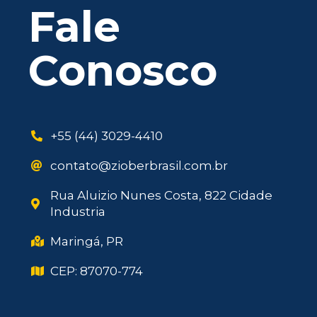
Fale
Conosco
+55 (44) 3029-4410
contato@zioberbrasil.com.br
Rua Aluizio Nunes Costa, 822 Cidade
Industria
Maringá, PR
CEP: 87070-774