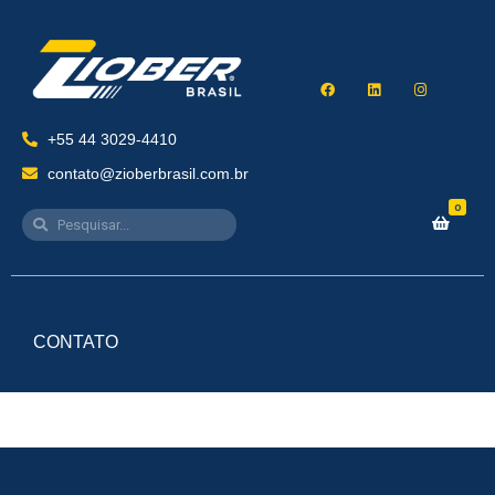
+55 44 3029-4410
contato@zioberbrasil.com.br
0
CONTATO