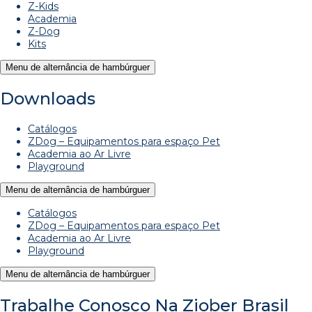
Z-Kids
Academia
Z-Dog
Kits
Menu de alternância de hambúrguer
Downloads
Catálogos
ZDog – Equipamentos para espaço Pet
Academia ao Ar Livre
Playground
Menu de alternância de hambúrguer
Catálogos
ZDog – Equipamentos para espaço Pet
Academia ao Ar Livre
Playground
Menu de alternância de hambúrguer
Trabalhe Conosco Na Ziober Brasil