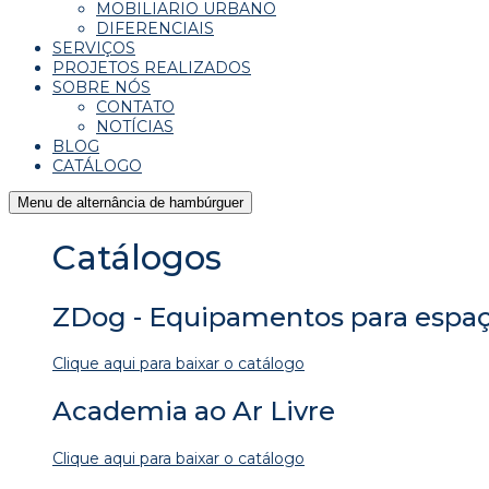
MOBILIARIO URBANO
DIFERENCIAIS
SERVIÇOS
PROJETOS REALIZADOS
SOBRE NÓS
CONTATO
NOTÍCIAS
BLOG
CATÁLOGO
Menu de alternância de hambúrguer
Catálogos
ZDog - Equipamentos para espa
Clique aqui para baixar o catálogo
Academia ao Ar Livre
Clique aqui para baixar o catálogo