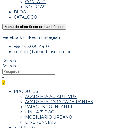
CONTATO
NOTÍCIAS
BLOG
CATÁLOGO
Menu de alternância de hambúrguer
Facebook
Linkedin
Instagram
+55 44 3029-4410
contato@zioberbrasil.com.br
Search
Search
0
PRODUTOS
ACADEMIA AO AR LIVRE
ACADEMIA PARA CADEIRANTES
PARQUINHO INFANTIL
LINHA Z-DOG
MOBILIARIO URBANO
DIFERENCIAIS
SERVIÇOS