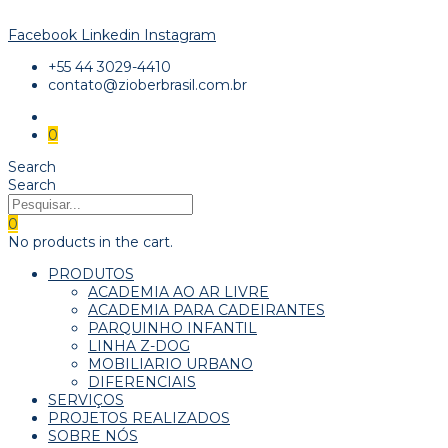
Facebook
Linkedin
Instagram
+55 44 3029-4410
contato@zioberbrasil.com.br
0
Search
Search
0
No products in the cart.
PRODUTOS
ACADEMIA AO AR LIVRE
ACADEMIA PARA CADEIRANTES
PARQUINHO INFANTIL
LINHA Z-DOG
MOBILIARIO URBANO
DIFERENCIAIS
SERVIÇOS
PROJETOS REALIZADOS
SOBRE NÓS