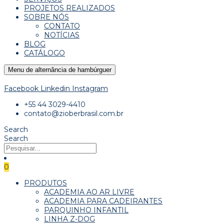
PROJETOS REALIZADOS
SOBRE NÓS
CONTATO
NOTÍCIAS
BLOG
CATÁLOGO
Menu de alternância de hambúrguer
Facebook
Linkedin
Instagram
+55 44 3029-4410
contato@zioberbrasil.com.br
Search
Search
0
PRODUTOS
ACADEMIA AO AR LIVRE
ACADEMIA PARA CADEIRANTES
PARQUINHO INFANTIL
LINHA Z-DOG