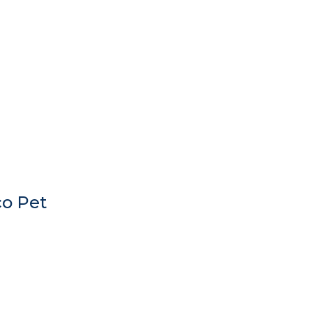
ço Pet