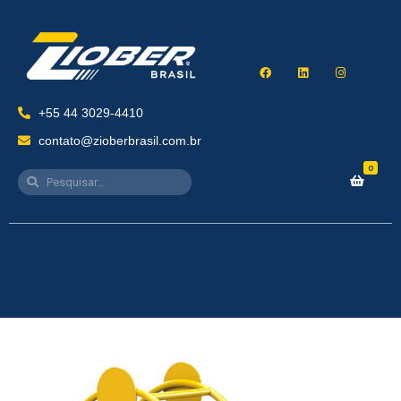
+55 44 3029-4410
contato@zioberbrasil.com.br
0