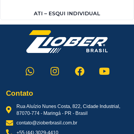
ATI – ESQUI INDIVIDUAL
Contato
Rua Aluízio Nunes Costa, 822, Cidade Industrial,
87070-774 - Maringá - PR - Brasil
contato@zioberbrasil.com.br
+55 (44) 3029-4410