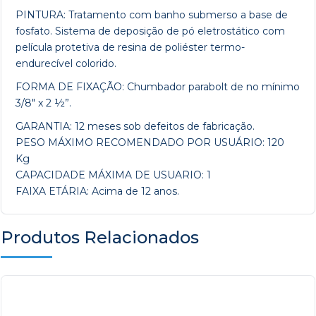
PINTURA: Tratamento com banho submerso a base de
fosfato. Sistema de deposição de pó eletrostático com
película protetiva de resina de poliéster termo-
endurecível colorido.
FORMA DE FIXAÇÃO: Chumbador parabolt de no mínimo
3/8″ x 2 ½”.
GARANTIA: 12 meses sob defeitos de fabricação.
PESO MÁXIMO RECOMENDADO POR USUÁRIO: 120
Kg
CAPACIDADE MÁXIMA DE USUARIO: 1
FAIXA ETÁRIA: Acima de 12 anos.
Produtos Relacionados