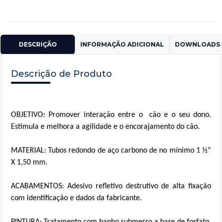
DESCRIÇÃO
INFORMAÇÃO ADICIONAL
DOWNLOADS 
Descrição de Produto
OBJETIVO: Promover interação entre o
cão e o seu dono.
Estimula e melhora a agilidade e o encorajamento do cão.
MATERIAL: Tubos redondo de aço carbono de no mínimo 1 ½”
X 1,50 mm.
ACABAMENTOS: Adesivo refletivo destrutivo de alta fixação
com
identificação
e
dados da fabricante.
PINTURA: Tratamento com banho submerso a base de fosfato.