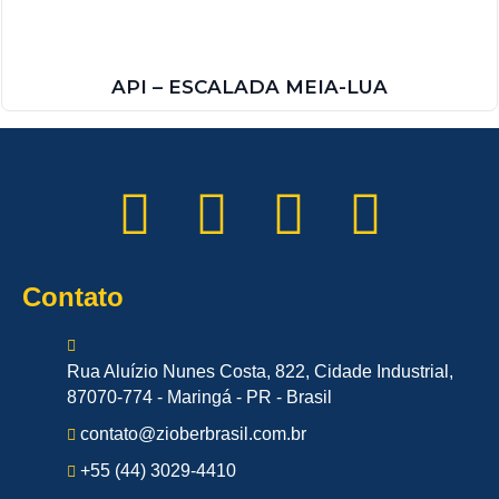
API – ESCALADA MEIA-LUA
Contato
Rua Aluízio Nunes Costa, 822, Cidade Industrial,
87070-774 - Maringá - PR - Brasil
contato@zioberbrasil.com.br
+55 (44) 3029-4410